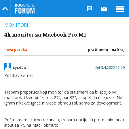
Bug Online Forum
MONITORI
4k monitor za Macbook Pro M1
nova poruka
prati temu
na kraj
sysdba
čet 3.4.2025 12:59
Pozdrav svima,
Trebam preporuku koji monitor da si uzmem da bi spojio M1
macbook. Uzeo bi 4k, min 27", npr 32", al opet da nije uzak. Ne
igram nikakve igrice ni video obradu i sl, samo za development.
Pošto imam i kucno racunalo, trebam opciju da promjenim brzo
input sa PC na Mac i obrnuto.