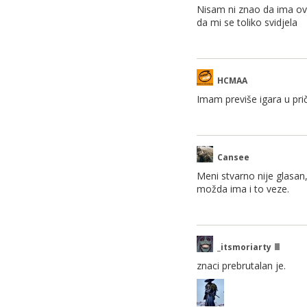
Nisam ni znao da ima ov
da mi se toliko svidjela
HCMAA
Imam previše igara u priču
Cansee
Meni stvarno nije glasan
možda ima i to veze.
_itsmoriarty
znaci prebrutalan je.