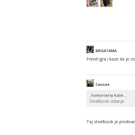
MEGATAMA
Frend igra i kaze da je 
Cansee
_itsmoriarty kaže...
Steelbook izdanje
Taj steelbook je prediva